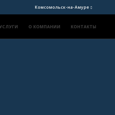
Комсомольск-на-Амуре
УСЛУГИ
О КОМПАНИИ
КОНТАКТЫ